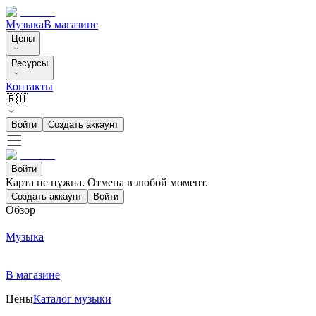
Музыка
В магазине
Цены
Ресурсы
Контакты
🇷🇺
Войти
Создать аккаунт
Войти
Карта не нужна. Отмена в любой момент.
Создать аккаунт
Войти
Обзор
Музыка
В магазине
Цены
Каталог музыки