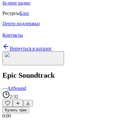
In-store радио
Ресурсы
Блог
Центр поддержки
Контакты
Вернуться в каталог
Epic Soundtrack
—
ArtSound
2:32
Купить трек
0:00