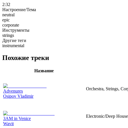
2:32
Настроение/Тема
neutral
epic
corporate
Инструменты
strings
Другие теги
instrumental
Похожие треки
Название
Orchestra, Strings, Cor
Advenures
Osipov Vladimir
Electronic/Deep House,
3AM in Venice
Wavit