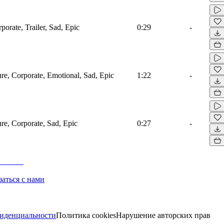
porate, Trailer, Sad, Epic
0:29
-
ure, Corporate, Emotional, Sad, Epic
1:22
-
ure, Corporate, Sad, Epic
0:27
-
заться с нами
иденциальности
Политика cookies
Нарушение авторских прав