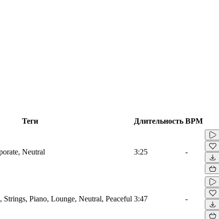
Теги
Длительность
BPM
porate, Neutral
3:25
-
 Strings, Piano, Lounge, Neutral, Peaceful
3:47
-