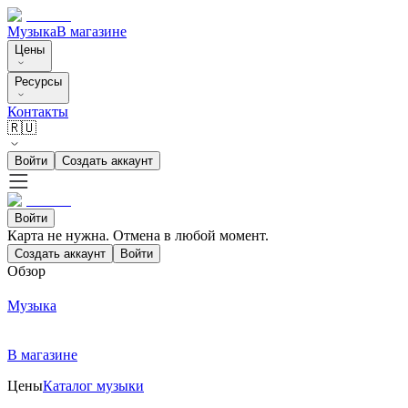
Музыка
В магазине
Цены
Ресурсы
Контакты
🇷🇺
Войти
Создать аккаунт
Войти
Карта не нужна. Отмена в любой момент.
Создать аккаунт
Войти
Обзор
Музыка
В магазине
Цены
Каталог музыки