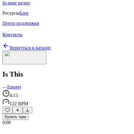
In-store радио
Ресурсы
Блог
Центр поддержки
Контакты
Вернуться в каталог
Is This
—
Emorej
4:15
122 BPM
Купить трек
0:00