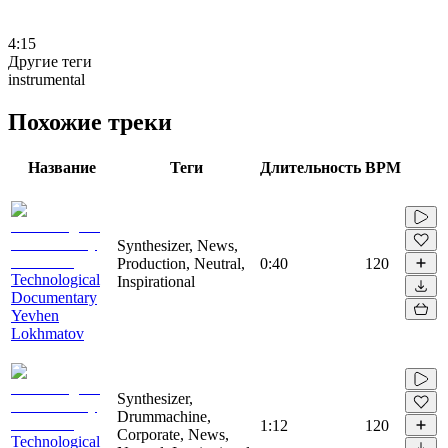
4:15
Другие теги
instrumental
Похожие треки
Название
Теги
Длительность
BPM
Synthesizer, News,
Production, Neutral,
0:40
120
Technological
Inspirational
Documentary
Yevhen
Lokhmatov
Synthesizer,
Drummachine,
1:12
120
Corporate, News,
Technological