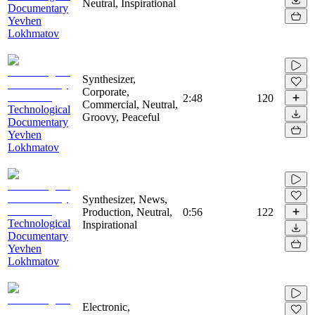
Neutral, Inspirational
Documentary
Yevhen
Lokhmatov
Synthesizer,
Corporate,
2:48
120
Commercial, Neutral,
Technological
Groovy, Peaceful
Documentary
Yevhen
Lokhmatov
Synthesizer, News,
Production, Neutral,
0:56
122
Technological
Inspirational
Documentary
Yevhen
Lokhmatov
Electronic,