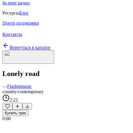
In-store радио
Ресурсы
Блог
Центр поддержки
Контакты
Вернуться в каталог
Lonely road
—
Flashinmusic
country/contemporary
2:22
Купить трек
0:00