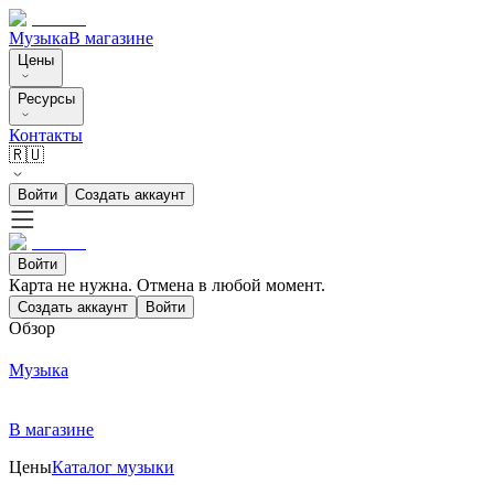
Музыка
В магазине
Цены
Ресурсы
Контакты
🇷🇺
Войти
Создать аккаунт
Войти
Карта не нужна. Отмена в любой момент.
Создать аккаунт
Войти
Обзор
Музыка
В магазине
Цены
Каталог музыки