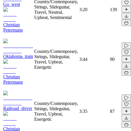
Country/Contemporary,
Go_west
Strings, Slideguitar,
3:20
139
Travel, Neutral,
Upbeat, Sentimental
Christian
Petermann
Country/Contemporary,
Oklahoma_train
Strings, Slideguitar,
3:44
90
Travel, Upbeat,
Energetic
Christian
Petermann
Country/Contemporary,
Railroad_driver
Strings, Slideguitar,
3:35
87
Travel, Upbeat,
Energetic
Christian