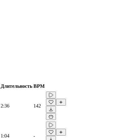
Длительность
BPM
2:36
142
1:04
-