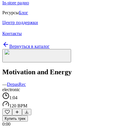
In-store радио
Ресурсы
Блог
Центр поддержки
Контакты
Вернуться в каталог
Motivation and Energy
—
DepasRec
electronic
1:04
120 BPM
Купить трек
0:00