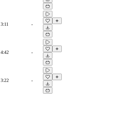
3:11
-
4:42
-
3:22
-