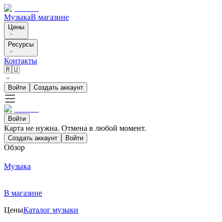
Музыка
В магазине
Цены
Ресурсы
Контакты
🇷🇺
Войти
Создать аккаунт
Войти
Карта не нужна. Отмена в любой момент.
Создать аккаунт
Войти
Обзор
Музыка
В магазине
Цены
Каталог музыки