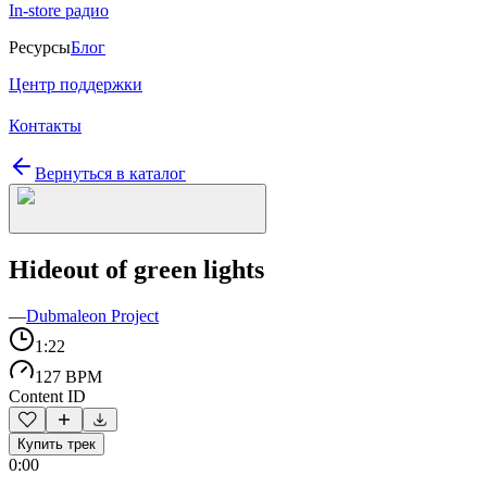
In-store радио
Ресурсы
Блог
Центр поддержки
Контакты
Вернуться в каталог
Hideout of green lights
—
Dubmaleon Project
1:22
127 BPM
Content ID
Купить трек
0:00