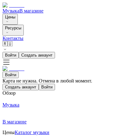
Музыка
В магазине
Цены
Ресурсы
Контакты
🇷🇺
Войти
Создать аккаунт
Войти
Карта не нужна. Отмена в любой момент.
Создать аккаунт
Войти
Обзор
Музыка
В магазине
Цены
Каталог музыки