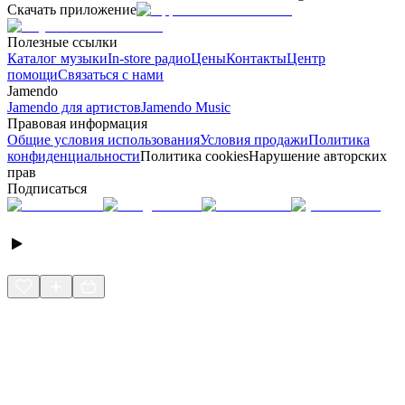
Скачать приложение
Полезные ссылки
Каталог музыки
In-store радио
Цены
Контакты
Центр
помощи
Связаться с нами
Jamendo
Jamendo для артистов
Jamendo Music
Правовая информация
Общие условия использования
Условия продажи
Политика
конфиденциальности
Политика cookies
Нарушение авторских
прав
Подписаться