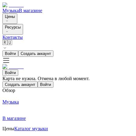
Музыка
В магазине
Цены
Ресурсы
Контакты
🇷🇺
Войти
Создать аккаунт
Войти
Карта не нужна. Отмена в любой момент.
Создать аккаунт
Войти
Обзор
Музыка
В магазине
Цены
Каталог музыки