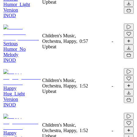
Upbeat
Humor_Light
Version
INOD
Children's Music,
Orchestra, Happy,
0:57
-
Serious
Upbeat
Humor_No
Melody
INOD
Children's Music,
Orchestra, Happy,
1:52
-
Happy
Upbeat
Hug_Light
Version
INOD
Children's Music,
Orchestra, Happy,
1:52
-
Happy
Upbeat