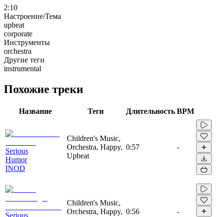
2:10
Настроение/Тема
upbeat
corporate
Инструменты
orchestra
Другие теги
instrumental
Похожие треки
Название
Теги
Длительность
BPM
Children's Music,
Orchestra, Happy,
0:57
-
Serious
Upbeat
Humor
INOD
Children's Music,
Orchestra, Happy,
0:56
-
Serious