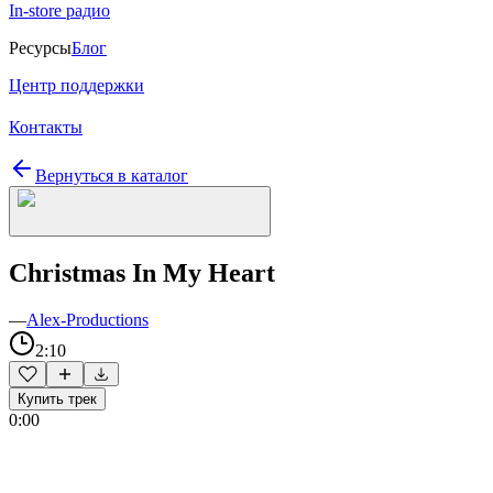
In-store радио
Ресурсы
Блог
Центр поддержки
Контакты
Вернуться в каталог
Christmas In My Heart
—
Alex-Productions
2:10
Купить трек
0:00