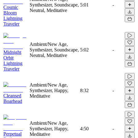
Synthesizer, Soundscape,
5:01
-
Cosmic
Neutral, Meditative
Bloom
Lightning
Traveler
Ambient/New Age,
Synthesizer, Soundscape,
5:02
-
Midnight
Neutral, Meditative
Orbit
Lightning
Traveler
Ambient/New Age,
Synthesizer, Happy,
8:32
-
Cleansed
Meditative
Boarhead
Ambient/New Age,
Synthesizer, Happy,
4:50
-
Perpetual
Meditative