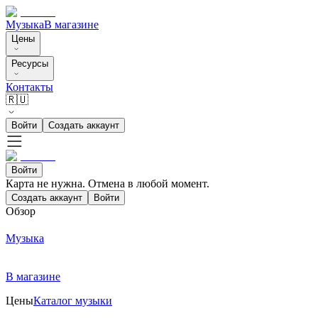
Музыка
В магазине
Цены
Ресурсы
Контакты
🇷🇺
Войти
Создать аккаунт
Войти
Карта не нужна. Отмена в любой момент.
Создать аккаунт
Войти
Обзор
Музыка
В магазине
Цены
Каталог музыки