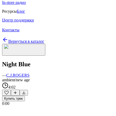
In-store радио
Ресурсы
Блог
Центр поддержки
Контакты
Вернуться в каталог
Night Blue
—
C.J.ROGERS
ambient/new age
4:02
Купить трек
0:00