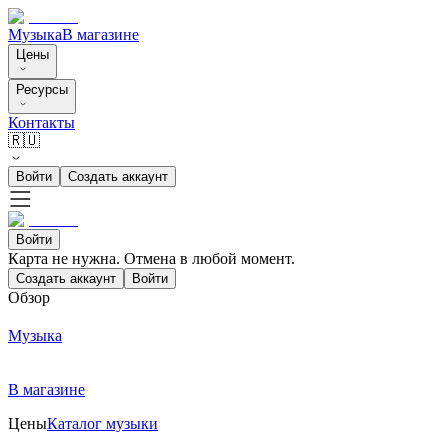
Музыка
В магазине
Цены
Ресурсы
Контакты
🇷🇺
Войти
Создать аккаунт
Войти
Карта не нужна. Отмена в любой момент.
Создать аккаунт
Войти
Обзор
Музыка
В магазине
Цены
Каталог музыки