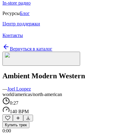
In-store радио
Ресурсы
Блог
Центр поддержки
Контакты
Вернуться в каталог
Ambient Modern Western
—
Joel Loopez
world/americas/north-american
0:27
140 BPM
Купить трек
0:00