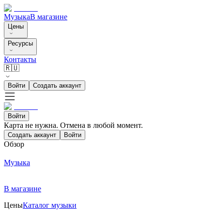
Музыка
В магазине
Цены
Ресурсы
Контакты
🇷🇺
Войти
Создать аккаунт
Войти
Карта не нужна. Отмена в любой момент.
Создать аккаунт
Войти
Обзор
Музыка
В магазине
Цены
Каталог музыки