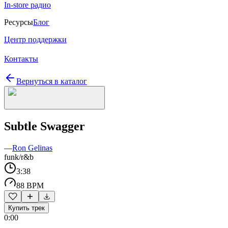
In-store радио
Ресурсы
Блог
Центр поддержки
Контакты
Вернуться в каталог
Subtle Swagger
—
Ron Gelinas
funk/r&b
3:38
88 BPM
Купить трек
0:00