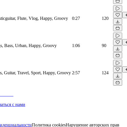
icguitar, Flute, Vlog, Happy, Groovy
0:27
120
s, Bass, Urban, Happy, Groovy
1:06
90
 Guitar, Travel, Sport, Happy, Groovy
2:57
124
заться с нами
иденциальности
Политика cookies
Нарушение авторских прав