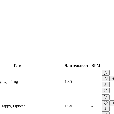
Теги
Длительность
BPM
 Uplifting
1:35
-
 Happy, Upbeat
1:34
-