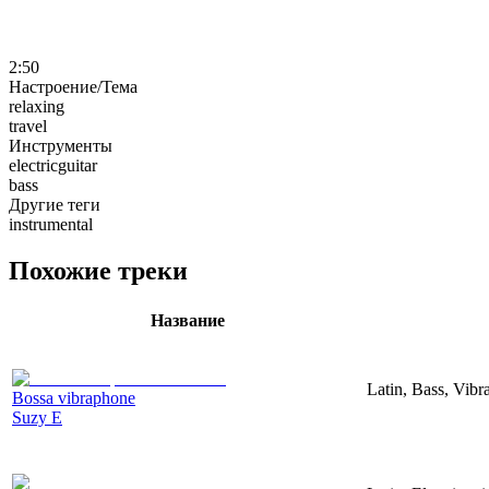
2:50
Настроение/Тема
relaxing
travel
Инструменты
electricguitar
bass
Другие теги
instrumental
Похожие треки
Название
Latin, Bass, Vib
Bossa vibraphone
Suzy E