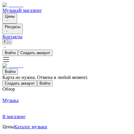
Музыка
В магазине
Цены
Ресурсы
Контакты
🇷🇺
Войти
Создать аккаунт
Войти
Карта не нужна. Отмена в любой момент.
Создать аккаунт
Войти
Обзор
Музыка
В магазине
Цены
Каталог музыки