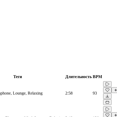
Теги
Длительность
BPM
raphone, Lounge, Relaxing
2:58
93