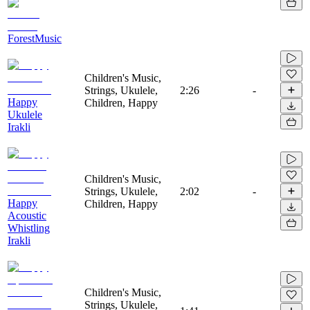
ForestMusic
Children's Music,
Strings, Ukulele,
2:26
-
Happy
Children, Happy
Ukulele
Irakli
Children's Music,
Strings, Ukulele,
2:02
-
Happy
Children, Happy
Acoustic
Whistling
Irakli
Children's Music,
Strings, Ukulele,