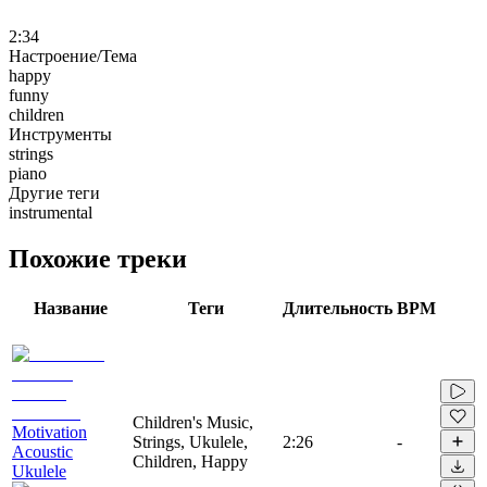
2:34
Настроение/Тема
happy
funny
children
Инструменты
strings
piano
Другие теги
instrumental
Похожие треки
Название
Теги
Длительность
BPM
Children's Music,
Motivation
Strings, Ukulele,
2:26
-
Acoustic
Children, Happy
Ukulele