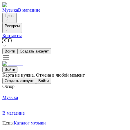
Музыка
В магазине
Цены
Ресурсы
Контакты
🇷🇺
Войти
Создать аккаунт
Войти
Карта не нужна. Отмена в любой момент.
Создать аккаунт
Войти
Обзор
Музыка
В магазине
Цены
Каталог музыки