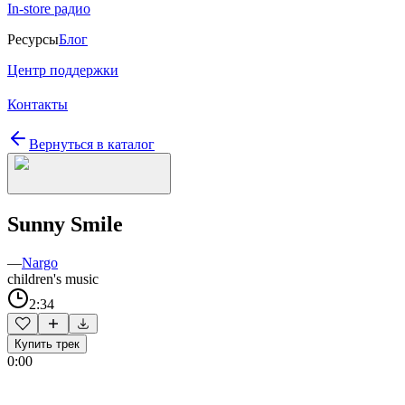
In-store радио
Ресурсы
Блог
Центр поддержки
Контакты
Вернуться в каталог
Sunny Smile
—
Nargo
children's music
2:34
Купить трек
0:00