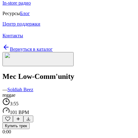
In-store радио
Ресурсы
Блог
Центр поддержки
Контакты
Вернуться в каталог
Mec Low-Comm'unity
—
Soldiah Beez
reggae
3:55
101 BPM
Купить трек
0:00