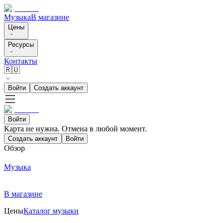
Музыка
В магазине
Цены
Ресурсы
Контакты
🇷🇺
Войти
Создать аккаунт
Войти
Карта не нужна. Отмена в любой момент.
Создать аккаунт
Войти
Обзор
Музыка
В магазине
Цены
Каталог музыки