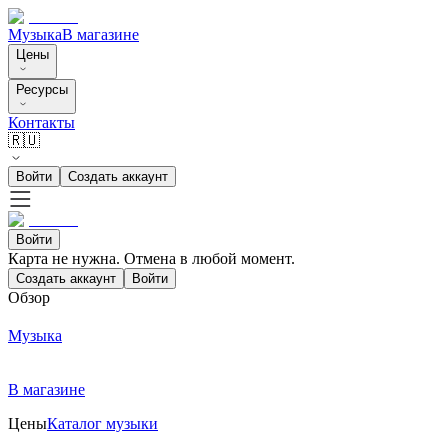
Музыка
В магазине
Цены
Ресурсы
Контакты
🇷🇺
Войти
Создать аккаунт
Войти
Карта не нужна. Отмена в любой момент.
Создать аккаунт
Войти
Обзор
Музыка
В магазине
Цены
Каталог музыки