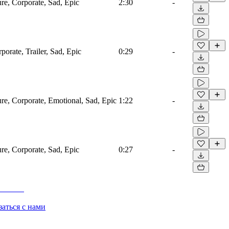
ure, Corporate, Sad, Epic
2:30
-
porate, Trailer, Sad, Epic
0:29
-
ure, Corporate, Emotional, Sad, Epic
1:22
-
ure, Corporate, Sad, Epic
0:27
-
заться с нами