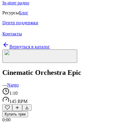
In-store радио
Ресурсы
Блог
Центр поддержки
Контакты
Вернуться в каталог
Cinematic Orchestra Epic
—
Nargo
1:10
145 BPM
Купить трек
0:00