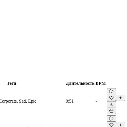
Теги
Длительность
BPM
Corporate, Sad, Epic
0:51
-