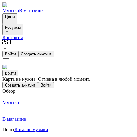
Музыка
В магазине
Цены
Ресурсы
Контакты
🇷🇺
Войти
Создать аккаунт
Войти
Карта не нужна. Отмена в любой момент.
Создать аккаунт
Войти
Обзор
Музыка
В магазине
Цены
Каталог музыки