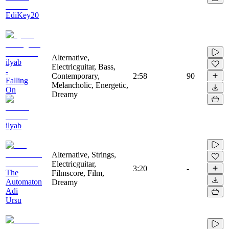
EdiKey20
Alternative,
ilyab
Electricguitar, Bass,
-
Contemporary,
2:58
90
Falling
Melancholic, Energetic,
On
Dreamy
ilyab
Alternative, Strings,
Electricguitar,
3:20
-
The
Filmscore, Film,
Automaton
Dreamy
Adi
Ursu