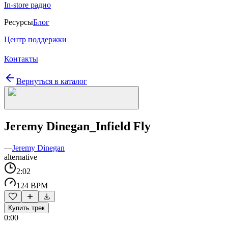
In-store радио
Ресурсы
Блог
Центр поддержки
Контакты
Вернуться в каталог
Jeremy Dinegan_Infield Fly
—
Jeremy Dinegan
alternative
2:02
124 BPM
Купить трек
0:00