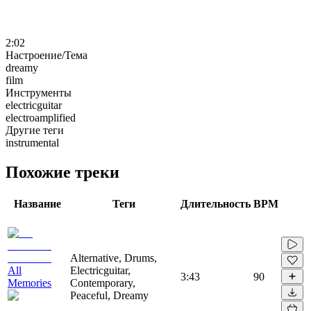
2:02
Настроение/Тема
dreamy
film
Инструменты
electricguitar
electroamplified
Другие теги
instrumental
Похожие треки
Название
Теги
Длительность
BPM
Alternative, Drums,
All
Electricguitar,
3:43
90
Memories
Contemporary,
Peaceful, Dreamy