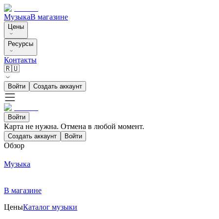
Музыка
В магазине
Цены
Ресурсы
Контакты
🇷🇺
Войти
Создать аккаунт
Войти
Карта не нужна. Отмена в любой момент.
Создать аккаунт
Войти
Обзор
Музыка
В магазине
Цены
Каталог музыки