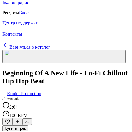
In-store радио
Ресурсы
Блог
Центр поддержки
Контакты
Вернуться в каталог
Beginning Of A New Life - Lo-Fi Chillout
Hip Hop Beat
—
Ronin_Production
electronic
2:04
106 BPM
Купить трек