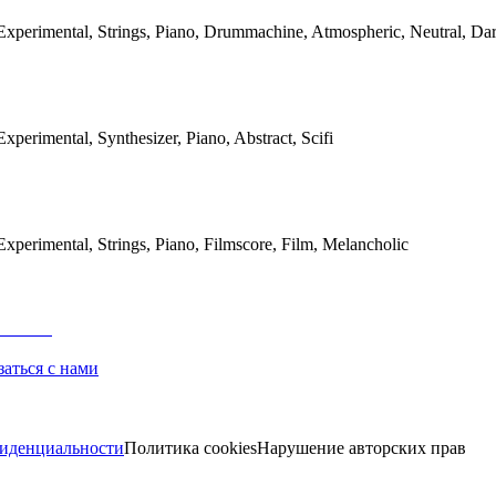
Experimental, Strings, Piano, Drummachine, Atmospheric, Neutral, Da
Experimental, Synthesizer, Piano, Abstract, Scifi
Experimental, Strings, Piano, Filmscore, Film, Melancholic
заться с нами
иденциальности
Политика cookies
Нарушение авторских прав