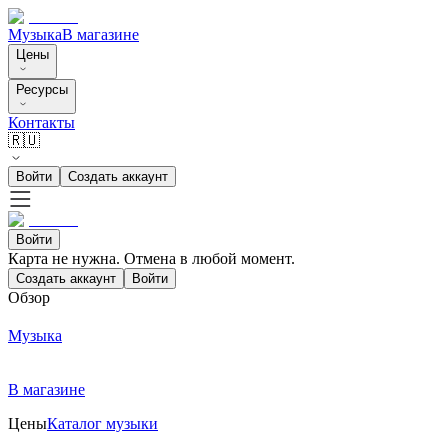
Музыка
В магазине
Цены
Ресурсы
Контакты
🇷🇺
Войти
Создать аккаунт
Войти
Карта не нужна. Отмена в любой момент.
Создать аккаунт
Войти
Обзор
Музыка
В магазине
Цены
Каталог музыки