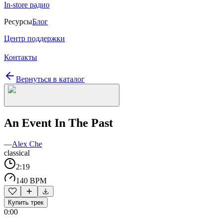
In-store радио
Ресурсы
Блог
Центр поддержки
Контакты
Вернуться в каталог
An Event In The Past
—
Alex Che
classical
2:19
140 BPM
Купить трек
0:00