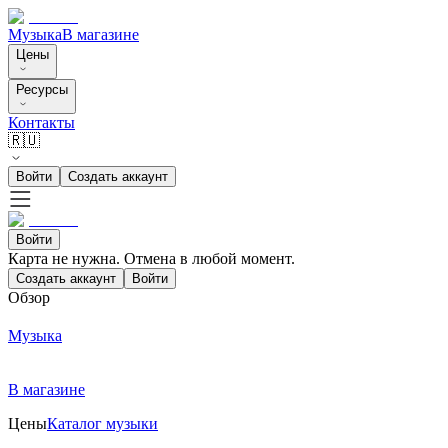
Музыка
В магазине
Цены
Ресурсы
Контакты
🇷🇺
Войти
Создать аккаунт
Войти
Карта не нужна. Отмена в любой момент.
Создать аккаунт
Войти
Обзор
Музыка
В магазине
Цены
Каталог музыки