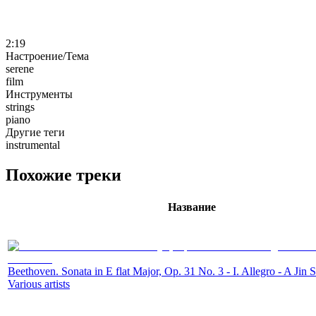
2:19
Настроение/Тема
serene
film
Инструменты
strings
piano
Другие теги
instrumental
Похожие треки
Название
Beethoven. Sonata in E flat Major, Op. 31 No. 3 - I. Allegro - A Jin 
Various artists