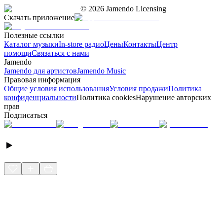
©
2026
Jamendo Licensing
Скачать приложение
Полезные ссылки
Каталог музыки
In-store радио
Цены
Контакты
Центр
помощи
Связаться с нами
Jamendo
Jamendo для артистов
Jamendo Music
Правовая информация
Общие условия использования
Условия продажи
Политика
конфиденциальности
Политика cookies
Нарушение авторских
прав
Подписаться