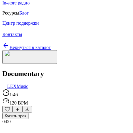
In-store радио
Ресурсы
Блог
Центр поддержки
Контакты
Вернуться в каталог
Documentary
—
LEXMusic
1:46
120 BPM
Купить трек
0:00