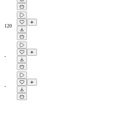
120
-
-