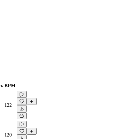
ть
BPM
122
120