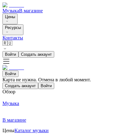
Музыка
В магазине
Цены
Ресурсы
Контакты
🇷🇺
Войти
Создать аккаунт
Войти
Карта не нужна. Отмена в любой момент.
Создать аккаунт
Войти
Обзор
Музыка
В магазине
Цены
Каталог музыки