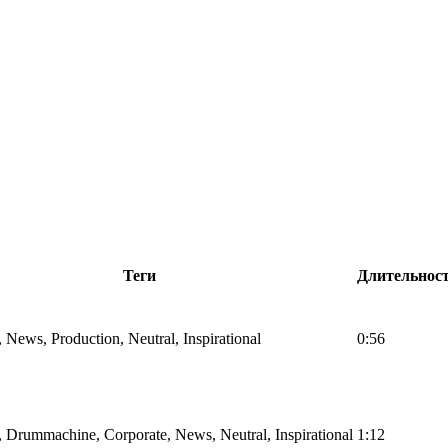
Теги
Длительнос
, News, Production, Neutral, Inspirational
0:56
, Drummachine, Corporate, News, Neutral, Inspirational
1:12