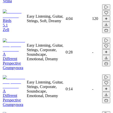
Veina
Easy Listening, Guitar,
4:04
120
Birds
Strings, Soft, Dreamy
5.1
Zell
Easy Listening, Guitar,
Strings, Corporate,
0:28
-
A
Soundscape,
Different
Emotional, Dreamy
Perspective
Grumpynora
Easy Listening, Guitar,
Strings, Corporate,
0:14
-
A
Soundscape,
Different
Emotional, Dreamy
Perspective
Grumpynora