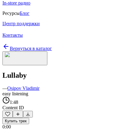
In-store радио
Ресурсы
Блог
Центр поддержки
Контакты
Вернуться в каталог
Lullaby
—
Osipov Vladimir
easy listening
1:48
Content ID
Купить трек
0:00