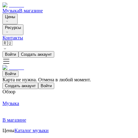
Музыка
В магазине
Цены
Ресурсы
Контакты
🇷🇺
Войти
Создать аккаунт
Войти
Карта не нужна. Отмена в любой момент.
Создать аккаунт
Войти
Обзор
Музыка
В магазине
Цены
Каталог музыки