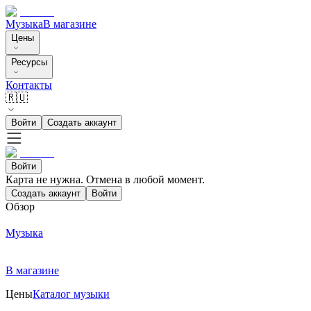
Музыка
В магазине
Цены
Ресурсы
Контакты
🇷🇺
Войти
Создать аккаунт
Войти
Карта не нужна. Отмена в любой момент.
Создать аккаунт
Войти
Обзор
Музыка
В магазине
Цены
Каталог музыки