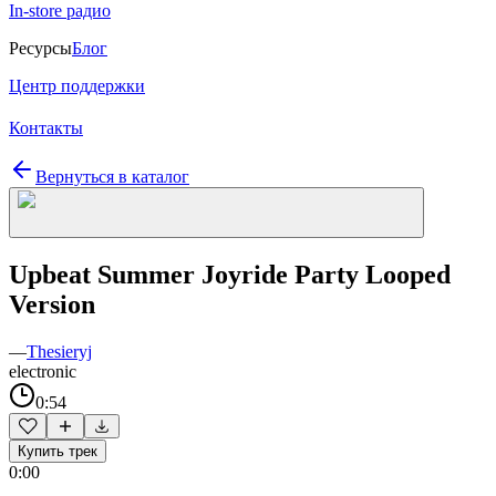
In-store радио
Ресурсы
Блог
Центр поддержки
Контакты
Вернуться в каталог
Upbeat Summer Joyride Party Looped
Version
—
Thesieryj
electronic
0:54
Купить трек
0:00