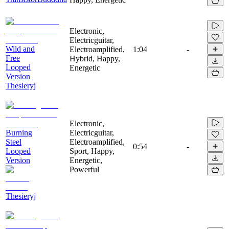
Electronic,
Electricguitar,
Wild and
Electroamplified,
1:04
-
Free
Hybrid, Happy,
Looped
Energetic
Version
Thesieryj
Electronic,
Burning
Electricguitar,
Steel
Electroamplified,
0:54
-
Looped
Sport, Happy,
Version
Energetic,
Powerful
Thesieryj