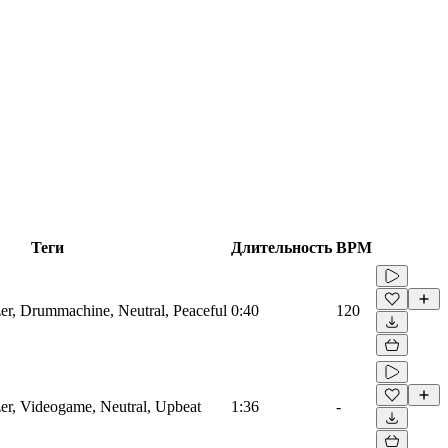
Теги
Длительность
BPM
zer, Drummachine, Neutral, Peaceful
0:40
120
zer, Videogame, Neutral, Upbeat
1:36
-