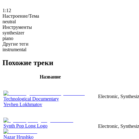
1:12
Настроение/Тема
neutral
Инструменты
synthesizer
piano
Другие теги
instrumental
Похожие треки
Название
Electronic, Synthesi
Technological Documentary
Yevhen Lokhmatov
Synth Pop Long Logo
Electronic, Synthesi
Nazar Hrushko