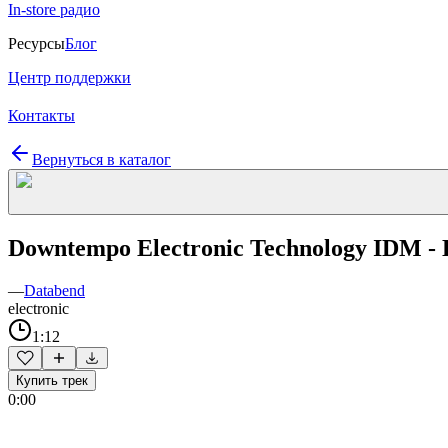
In-store радио
Ресурсы
Блог
Центр поддержки
Контакты
Вернуться в каталог
Downtempo Electronic Technology IDM -
—
Databend
electronic
1:12
Купить трек
0:00