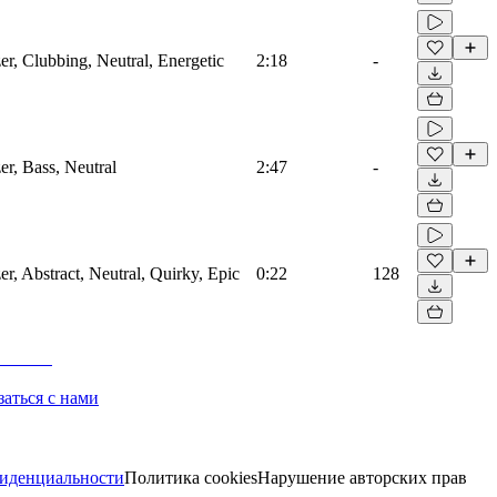
zer, Clubbing, Neutral, Energetic
2:18
-
er, Bass, Neutral
2:47
-
er, Abstract, Neutral, Quirky, Epic
0:22
128
заться с нами
иденциальности
Политика cookies
Нарушение авторских прав