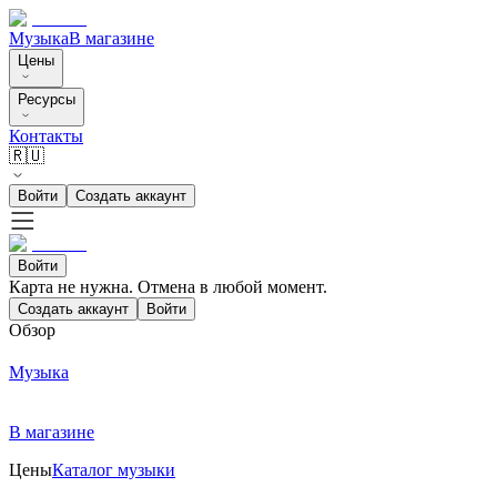
Музыка
В магазине
Цены
Ресурсы
Контакты
🇷🇺
Войти
Создать аккаунт
Войти
Карта не нужна. Отмена в любой момент.
Создать аккаунт
Войти
Обзор
Музыка
В магазине
Цены
Каталог музыки