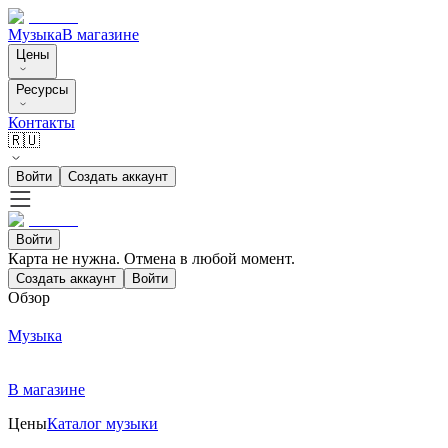
Музыка
В магазине
Цены
Ресурсы
Контакты
🇷🇺
Войти
Создать аккаунт
Войти
Карта не нужна. Отмена в любой момент.
Создать аккаунт
Войти
Обзор
Музыка
В магазине
Цены
Каталог музыки