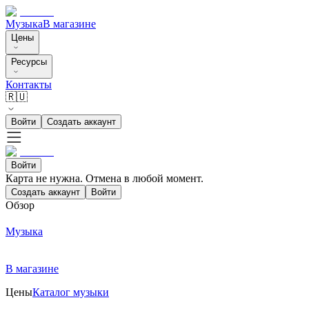
Музыка
В магазине
Цены
Ресурсы
Контакты
🇷🇺
Войти
Создать аккаунт
Войти
Карта не нужна. Отмена в любой момент.
Создать аккаунт
Войти
Обзор
Музыка
В магазине
Цены
Каталог музыки