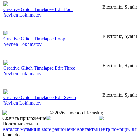
Electronic, Synthe
Creative Glitch Timelapse Edit Four
Yevhen Lokhmatov
Electronic, Synthe
Creative Glitch Timelapse Loop
Yevhen Lokhmatov
Electronic, Synthe
Creative Glitch Timelapse Edit Three
Yevhen Lokhmatov
Electronic, Synthe
Creative Glitch Timelapse Edit Seven
Yevhen Lokhmatov
©
2026
Jamendo Licensing
Скачать приложение
Полезные ссылки
Каталог музыки
In-store радио
Цены
Контакты
Центр помощи
Свя
Jamendo