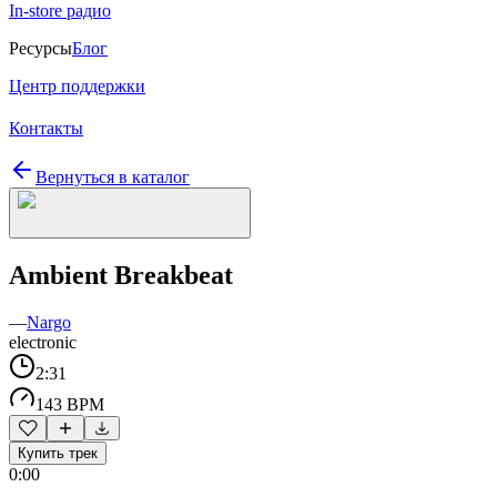
In-store радио
Ресурсы
Блог
Центр поддержки
Контакты
Вернуться в каталог
Ambient Breakbeat
—
Nargo
electronic
2:31
143 BPM
Купить трек
0:00