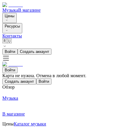
Музыка
В магазине
Цены
Ресурсы
Контакты
🇷🇺
Войти
Создать аккаунт
Войти
Карта не нужна. Отмена в любой момент.
Создать аккаунт
Войти
Обзор
Музыка
В магазине
Цены
Каталог музыки