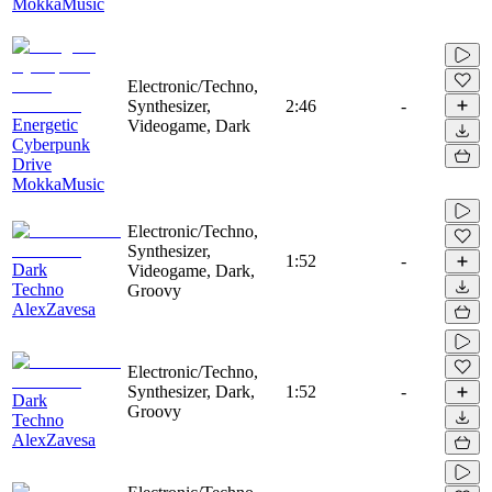
MokkaMusic
Electronic/Techno,
Synthesizer,
2:46
-
Energetic
Videogame, Dark
Cyberpunk
Drive
MokkaMusic
Electronic/Techno,
Synthesizer,
1:52
-
Dark
Videogame, Dark,
Techno
Groovy
AlexZavesa
Electronic/Techno,
Synthesizer, Dark,
1:52
-
Dark
Groovy
Techno
AlexZavesa