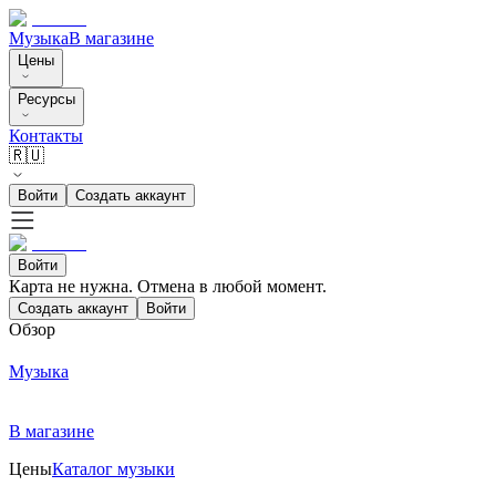
Музыка
В магазине
Цены
Ресурсы
Контакты
🇷🇺
Войти
Создать аккаунт
Войти
Карта не нужна. Отмена в любой момент.
Создать аккаунт
Войти
Обзор
Музыка
В магазине
Цены
Каталог музыки