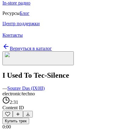
In-store радио
Ресурсы
Блог
Центр поддержки
Контакты
Вернуться в каталог
I Used To Tec-Silence
—
Sourav Das (IX0II)
electronic/techno
2:31
Content ID
Купить трек
0:00