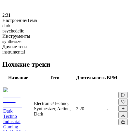
2:31
Настроение/Тема
dark
psychedelic
Инструменты
synthesizer
Другие теги
instrumental
Похожие треки
Название
Теги
Длительность
BPM
Electronic/Techno,
Synthesizer, Action,
2:20
-
Dark
Dark
Techno
Industrial
Gaming