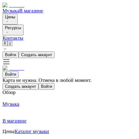
Музыка
В магазине
Цены
Ресурсы
Контакты
🇷🇺
Войти
Создать аккаунт
Войти
Карта не нужна. Отмена в любой момент.
Создать аккаунт
Войти
Обзор
Музыка
В магазине
Цены
Каталог музыки