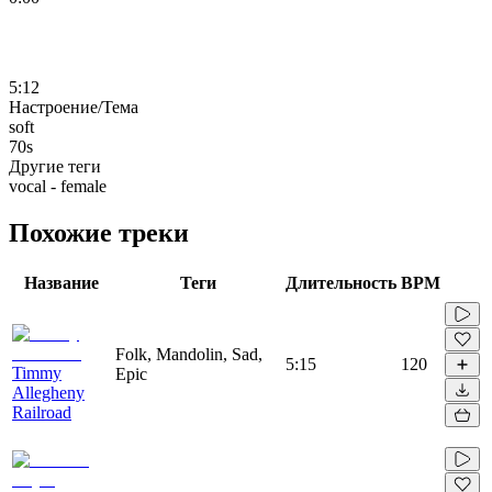
5:12
Настроение/Тема
soft
70s
Другие теги
vocal - female
Похожие треки
Название
Теги
Длительность
BPM
Folk, Mandolin, Sad,
5:15
120
Timmy
Epic
Allegheny
Railroad