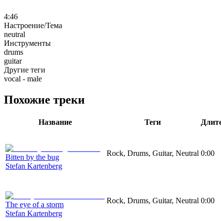
4:46
Настроение/Тема
neutral
Инструменты
drums
guitar
Другие теги
vocal - male
Похожие треки
Название
Теги
Длит
Rock, Drums, Guitar, Neutral
0:00
Bitten by the bug
Stefan Kartenberg
Rock, Drums, Guitar, Neutral
0:00
The eye of a storm
Stefan Kartenberg