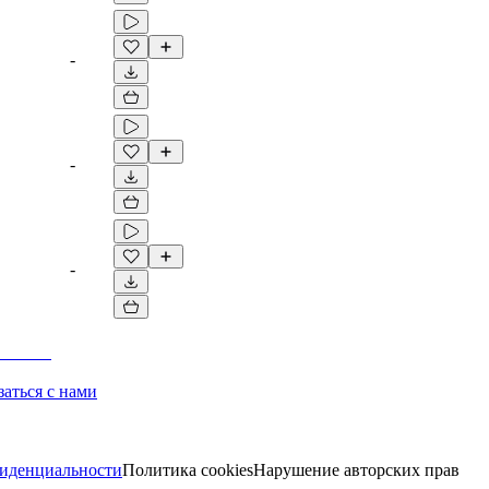
-
-
-
заться с нами
иденциальности
Политика cookies
Нарушение авторских прав