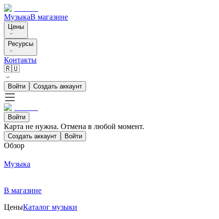
Музыка
В магазине
Цены
Ресурсы
Контакты
🇷🇺
Войти
Создать аккаунт
Войти
Карта не нужна. Отмена в любой момент.
Создать аккаунт
Войти
Обзор
Музыка
В магазине
Цены
Каталог музыки