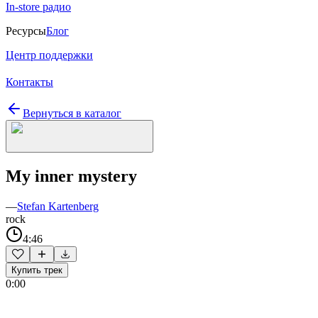
In-store радио
Ресурсы
Блог
Центр поддержки
Контакты
Вернуться в каталог
My inner mystery
—
Stefan Kartenberg
rock
4:46
Купить трек
0:00