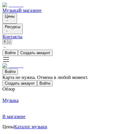
Музыка
В магазине
Цены
Ресурсы
Контакты
🇷🇺
Войти
Создать аккаунт
Войти
Карта не нужна. Отмена в любой момент.
Создать аккаунт
Войти
Обзор
Музыка
В магазине
Цены
Каталог музыки