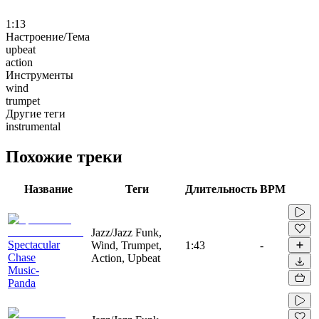
1:13
Настроение/Тема
upbeat
action
Инструменты
wind
trumpet
Другие теги
instrumental
Похожие треки
Название
Теги
Длительность
BPM
Jazz/Jazz Funk,
Spectacular
Wind, Trumpet,
1:43
-
Chase
Action, Upbeat
Music-
Panda