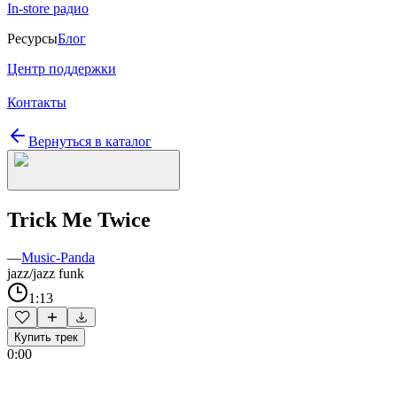
In-store радио
Ресурсы
Блог
Центр поддержки
Контакты
Вернуться в каталог
Trick Me Twice
—
Music-Panda
jazz/jazz funk
1:13
Купить трек
0:00