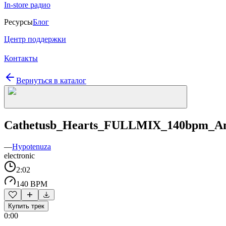
In-store радио
Ресурсы
Блог
Центр поддержки
Контакты
Вернуться в каталог
Cathetusb_Hearts_FULLMIX_140bpm_A
—
Hypotenuza
electronic
2:02
140 BPM
Купить трек
0:00