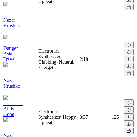
Upbeat
Nazar
Hrushko
Danger
Electronic,
Asia
Synthesizer,
Travel
2:18
-
Clubbing, Neutral,
Energetic
Nazar
Hrushko
All is
Electronic,
Good
Synthesizer, Happy,
3:37
126
Upbeat
Nazar