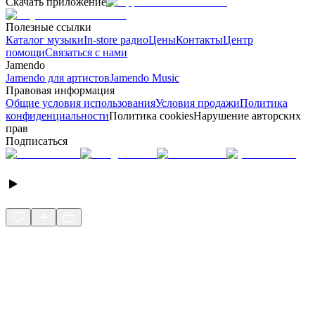
Скачать приложение
Полезные ссылки
Каталог музыки
In-store радио
Цены
Контакты
Центр
помощи
Связаться с нами
Jamendo
Jamendo для артистов
Jamendo Music
Правовая информация
Общие условия использования
Условия продажи
Политика
конфиденциальности
Политика cookies
Нарушение авторских
прав
Подписаться