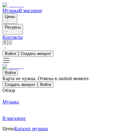
Музыка
В магазине
Цены
Ресурсы
Контакты
🇷🇺
Войти
Создать аккаунт
Войти
Карта не нужна. Отмена в любой момент.
Создать аккаунт
Войти
Обзор
Музыка
В магазине
Цены
Каталог музыки