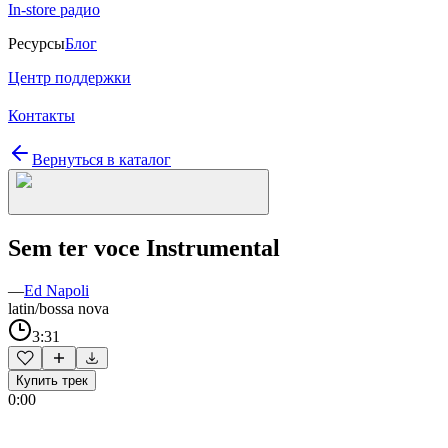
In-store радио
Ресурсы
Блог
Центр поддержки
Контакты
Вернуться в каталог
Sem ter voce Instrumental
—
Ed Napoli
latin/bossa nova
3:31
Купить трек
0:00