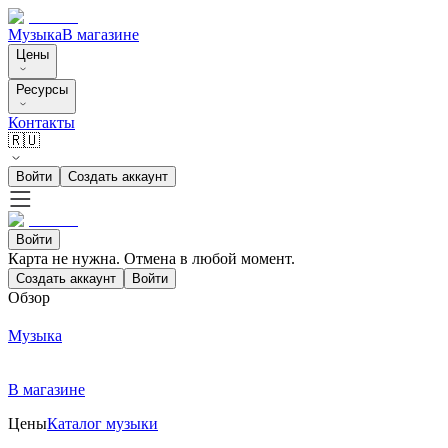
Музыка
В магазине
Цены
Ресурсы
Контакты
🇷🇺
Войти
Создать аккаунт
Войти
Карта не нужна. Отмена в любой момент.
Создать аккаунт
Войти
Обзор
Музыка
В магазине
Цены
Каталог музыки