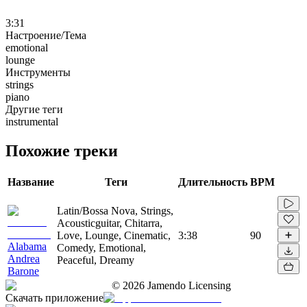
3:31
Настроение/Тема
emotional
lounge
Инструменты
strings
piano
Другие теги
instrumental
Похожие треки
Название
Теги
Длительность
BPM
Latin/Bossa Nova, Strings,
Acousticguitar, Chitarra,
Love, Lounge, Cinematic,
3:38
90
Alabama
Comedy, Emotional,
Andrea
Peaceful, Dreamy
Barone
©
2026
Jamendo Licensing
Скачать приложение