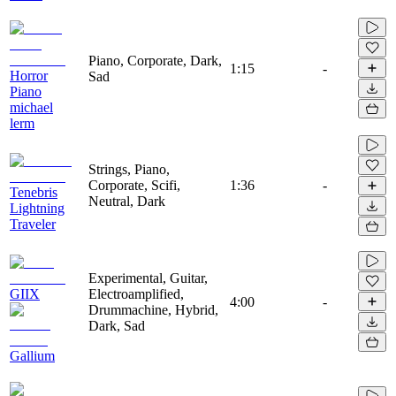
Piano, Corporate, Dark,
1:15
-
Horror
Sad
Piano
michael
lerm
Strings, Piano,
Corporate, Scifi,
1:36
-
Tenebris
Neutral, Dark
Lightning
Traveler
Experimental, Guitar,
GIIX
Electroamplified,
4:00
-
Drummachine, Hybrid,
Dark, Sad
Gallium