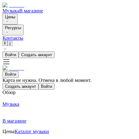
Музыка
В магазине
Цены
Ресурсы
Контакты
🇷🇺
Войти
Создать аккаунт
Войти
Карта не нужна. Отмена в любой момент.
Создать аккаунт
Войти
Обзор
Музыка
В магазине
Цены
Каталог музыки