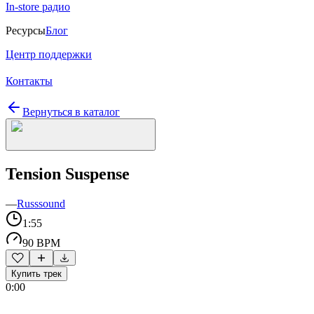
In-store радио
Ресурсы
Блог
Центр поддержки
Контакты
Вернуться в каталог
Tension Suspense
—
Russsound
1:55
90 BPM
Купить трек
0:00