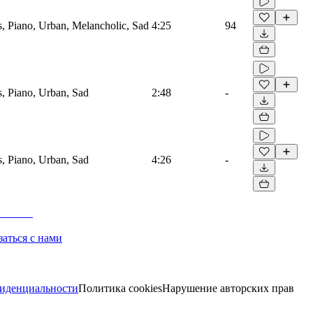
, Piano, Urban, Melancholic, Sad
4:25
94
, Piano, Urban, Sad
2:48
-
, Piano, Urban, Sad
4:26
-
заться с нами
иденциальности
Политика cookies
Нарушение авторских прав