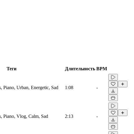
Теги
Длительность
BPM
, Piano, Urban, Energetic, Sad
1:08
-
, Piano, Vlog, Calm, Sad
2:13
-