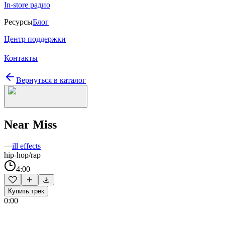
In-store радио
Ресурсы
Блог
Центр поддержки
Контакты
Вернуться в каталог
Near Miss
—
ill effects
hip-hop/rap
4:00
Купить трек
0:00