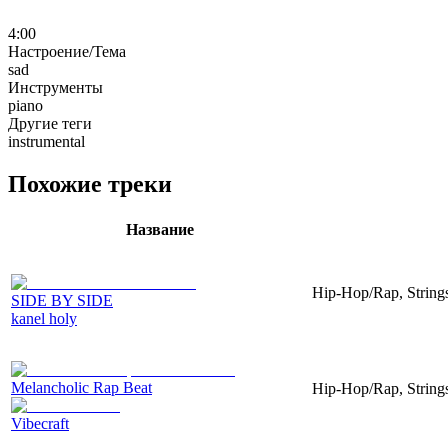
4:00
Настроение/Тема
sad
Инструменты
piano
Другие теги
instrumental
Похожие треки
Название
Hip-Hop/Rap, Strings
SIDE BY SIDE
kanel holy
Melancholic Rap Beat
Hip-Hop/Rap, Strings
Vibecraft