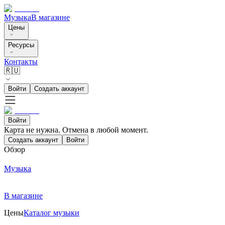
Музыка
В магазине
Цены
Ресурсы
Контакты
🇷🇺
Войти
Создать аккаунт
Войти
Карта не нужна. Отмена в любой момент.
Создать аккаунт
Войти
Обзор
Музыка
В магазине
Цены
Каталог музыки