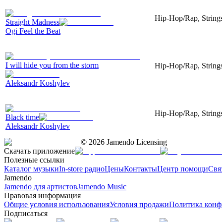
Hip-Hop/Rap, Strings
Straight Madness
Ogi Feel the Beat
I will hide you from the storm
Hip-Hop/Rap, Strings
Aleksandr Koshylev
Hip-Hop/Rap, Strings
Black time
Aleksandr Koshylev
©
2026
Jamendo Licensing
Скачать приложение
Полезные ссылки
Каталог музыки
In-store радио
Цены
Контакты
Центр помощи
Свя
Jamendo
Jamendo для артистов
Jamendo Music
Правовая информация
Общие условия использования
Условия продажи
Политика конф
Подписаться