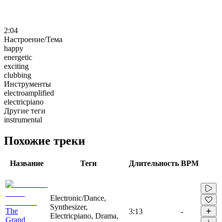
2:04
Настроение/Тема
happy
energetic
exciting
clubbing
Инструменты
electroamplified
electricpiano
Другие теги
instrumental
Похожие треки
Название
Теги
Длительность
BPM
Electronic/Dance,
Synthesizer,
The
3:13
-
Electricpiano, Drama,
Grand