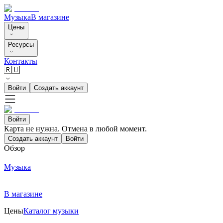
Музыка
В магазине
Цены
Ресурсы
Контакты
🇷🇺
Войти
Создать аккаунт
Войти
Карта не нужна. Отмена в любой момент.
Создать аккаунт
Войти
Обзор
Музыка
В магазине
Цены
Каталог музыки