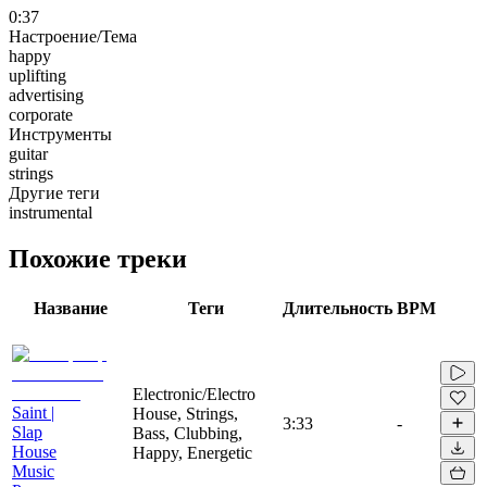
0:37
Настроение/Тема
happy
uplifting
advertising
corporate
Инструменты
guitar
strings
Другие теги
instrumental
Похожие треки
Название
Теги
Длительность
BPM
Electronic/Electro
Saint |
House, Strings,
3:33
-
Slap
Bass, Clubbing,
House
Happy, Energetic
Music