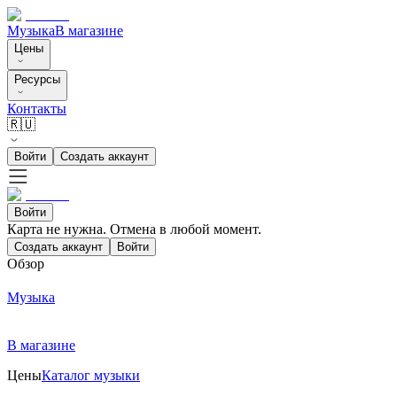
Музыка
В магазине
Цены
Ресурсы
Контакты
🇷🇺
Войти
Создать аккаунт
Войти
Карта не нужна. Отмена в любой момент.
Создать аккаунт
Войти
Обзор
Музыка
В магазине
Цены
Каталог музыки