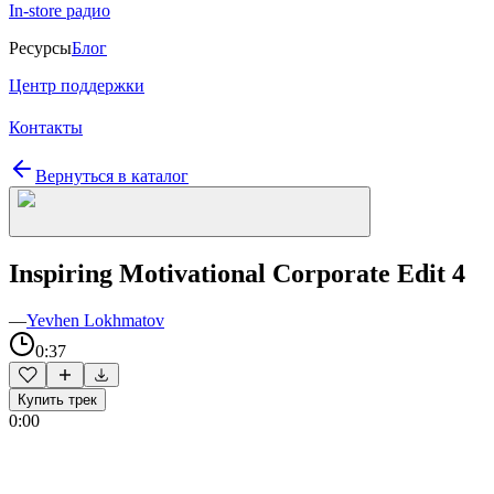
In-store радио
Ресурсы
Блог
Центр поддержки
Контакты
Вернуться в каталог
Inspiring Motivational Corporate Edit 4
—
Yevhen Lokhmatov
0:37
Купить трек
0:00