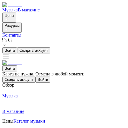
Музыка
В магазине
Цены
Ресурсы
Контакты
🇷🇺
Войти
Создать аккаунт
Войти
Карта не нужна. Отмена в любой момент.
Создать аккаунт
Войти
Обзор
Музыка
В магазине
Цены
Каталог музыки