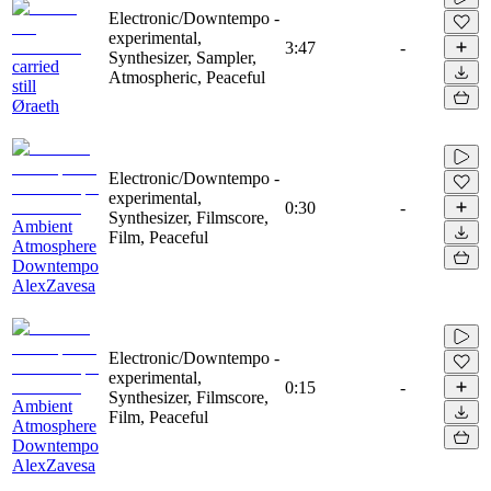
Electronic/Downtempo -
experimental,
3:47
-
Synthesizer, Sampler,
carried
Atmospheric, Peaceful
still
Øraeth
Electronic/Downtempo -
experimental,
0:30
-
Synthesizer, Filmscore,
Ambient
Film, Peaceful
Atmosphere
Downtempo
AlexZavesa
Electronic/Downtempo -
experimental,
0:15
-
Synthesizer, Filmscore,
Ambient
Film, Peaceful
Atmosphere
Downtempo
AlexZavesa