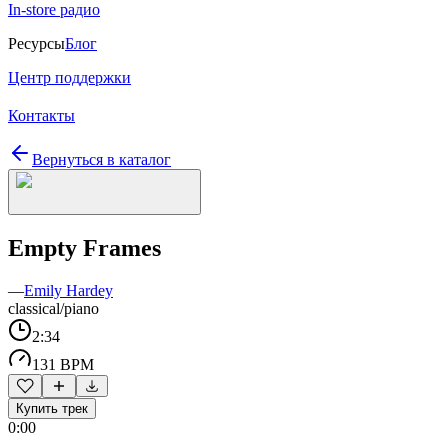
In-store радио
Ресурсы
Блог
Центр поддержки
Контакты
Вернуться в каталог
Empty Frames
—
Emily Hardey
classical/piano
2:34
131 BPM
Купить трек
0:00