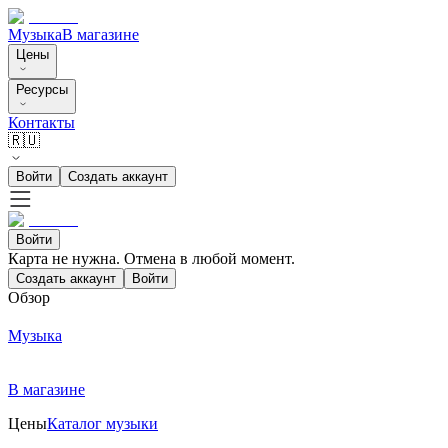
Музыка
В магазине
Цены
Ресурсы
Контакты
🇷🇺
Войти
Создать аккаунт
Войти
Карта не нужна. Отмена в любой момент.
Создать аккаунт
Войти
Обзор
Музыка
В магазине
Цены
Каталог музыки