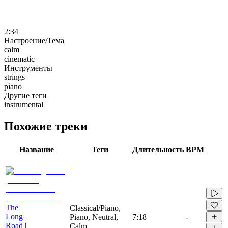
2:34
Настроение/Тема
calm
cinematic
Инструменты
strings
piano
Другие теги
instrumental
Похожие треки
Название
Теги
Длительность
BPM
The
Classical/Piano,
Long
Piano, Neutral,
7:18
-
Road |
Calm