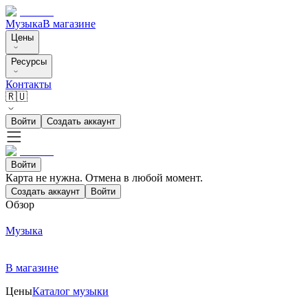
Музыка
В магазине
Цены
Ресурсы
Контакты
🇷🇺
Войти
Создать аккаунт
Войти
Карта не нужна. Отмена в любой момент.
Создать аккаунт
Войти
Обзор
Музыка
В магазине
Цены
Каталог музыки