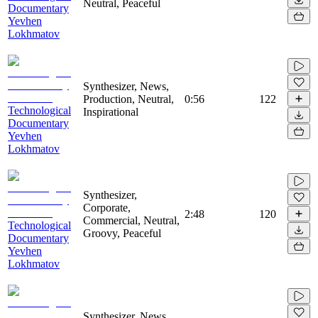
Neutral, Peaceful
Documentary
Yevhen
Lokhmatov
Synthesizer, News,
Production, Neutral,
0:56
122
Technological
Inspirational
Documentary
Yevhen
Lokhmatov
Synthesizer,
Corporate,
2:48
120
Commercial, Neutral,
Technological
Groovy, Peaceful
Documentary
Yevhen
Lokhmatov
Synthesizer, News,