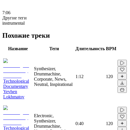
7:06
Другие теги
instrumental
Похожие треки
Название
Теги
Длительность
BPM
Synthesizer,
Drummachine,
1:12
120
Corporate, News,
Technological
Neutral, Inspirational
Documentary
Yevhen
Lokhmatov
Electronic,
Synthesizer,
0:40
120
Drummachine,
Technological