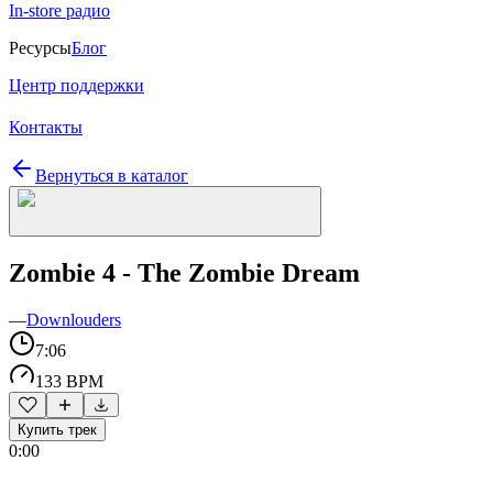
In-store радио
Ресурсы
Блог
Центр поддержки
Контакты
Вернуться в каталог
Zombie 4 - The Zombie Dream
—
Downlouders
7:06
133 BPM
Купить трек
0:00