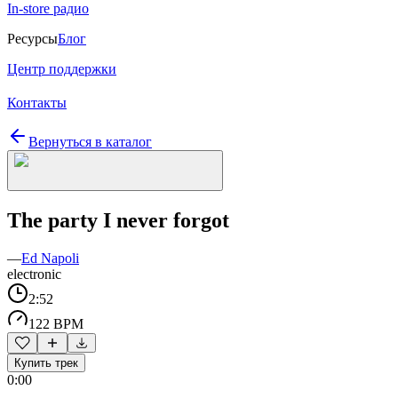
In-store радио
Ресурсы
Блог
Центр поддержки
Контакты
Вернуться в каталог
The party I never forgot
—
Ed Napoli
electronic
2:52
122 BPM
Купить трек
0:00