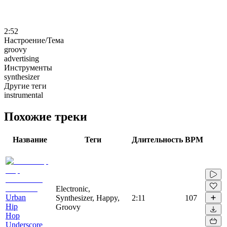
2:52
Настроение/Тема
groovy
advertising
Инструменты
synthesizer
Другие теги
instrumental
Похожие треки
Название
Теги
Длительность
BPM
Electronic,
Urban
Synthesizer, Happy,
2:11
107
Hip
Groovy
Hop
Underscore