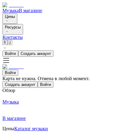
Музыка
В магазине
Цены
Ресурсы
Контакты
🇷🇺
Войти
Создать аккаунт
Войти
Карта не нужна. Отмена в любой момент.
Создать аккаунт
Войти
Обзор
Музыка
В магазине
Цены
Каталог музыки