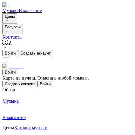
Музыка
В магазине
Цены
Ресурсы
Контакты
🇷🇺
Войти
Создать аккаунт
Войти
Карта не нужна. Отмена в любой момент.
Создать аккаунт
Войти
Обзор
Музыка
В магазине
Цены
Каталог музыки