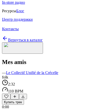
In-store радио
Ресурсы
Блог
Центр поддержки
Контакты
Вернуться в каталог
Mes amis
—
Le Collectif Unifié de la Crécelle
folk
2:32
110 BPM
Купить трек
0:00