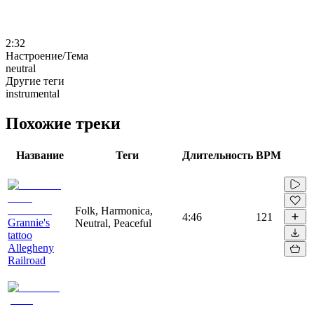
2:32
Настроение/Тема
neutral
Другие теги
instrumental
Похожие треки
Название
Теги
Длительность
BPM
Folk, Harmonica,
4:46
121
Grannie's
Neutral, Peaceful
tattoo
Allegheny
Railroad