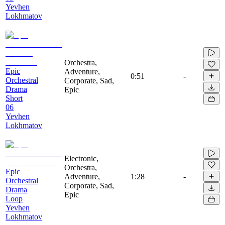
Yevhen
Lokhmatov
Orchestra,
Epic
Adventure,
0:51
-
Orchestral
Corporate, Sad,
Drama
Epic
Short
06
Yevhen
Lokhmatov
Electronic,
Orchestra,
Epic
Adventure,
1:28
-
Orchestral
Corporate, Sad,
Drama
Epic
Loop
Yevhen
Lokhmatov