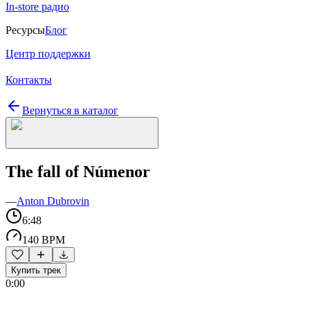
In-store радио
Ресурсы
Блог
Центр поддержки
Контакты
Вернуться в каталог
The fall of Númenor
—
Anton Dubrovin
6:48
140 BPM
Купить трек
0:00