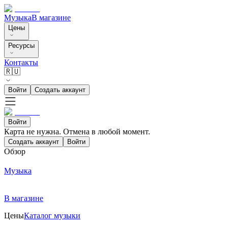
Музыка
В магазине
Цены
Ресурсы
Контакты
🇷🇺
Войти
Создать аккаунт
Войти
Карта не нужна. Отмена в любой момент.
Создать аккаунт
Войти
Обзор
Музыка
В магазине
Цены
Каталог музыки