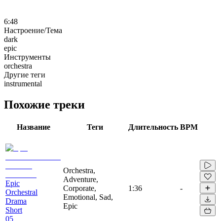
6:48
Настроение/Тема
dark
epic
Инструменты
orchestra
Другие теги
instrumental
Похожие треки
Название
Теги
Длительность
BPM
Orchestra,
Adventure,
Epic
Corporate,
1:36
-
Orchestral
Emotional, Sad,
Drama
Epic
Short
05