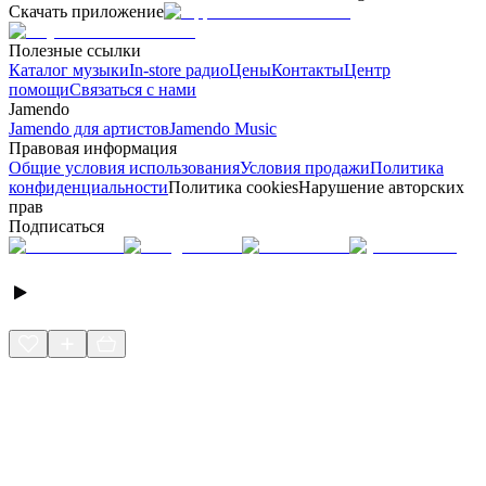
Скачать приложение
Полезные ссылки
Каталог музыки
In-store радио
Цены
Контакты
Центр
помощи
Связаться с нами
Jamendo
Jamendo для артистов
Jamendo Music
Правовая информация
Общие условия использования
Условия продажи
Политика
конфиденциальности
Политика cookies
Нарушение авторских
прав
Подписаться