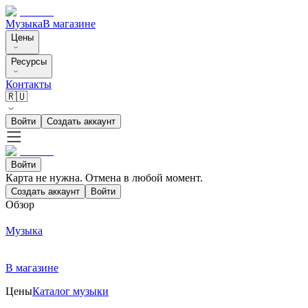
Музыка
В магазине
Цены
Ресурсы
Контакты
🇷🇺
Войти
Создать аккаунт
Войти
Карта не нужна. Отмена в любой момент.
Создать аккаунт
Войти
Обзор
Музыка
В магазине
Цены
Каталог музыки