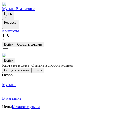
Музыка
В магазине
Цены
Ресурсы
Контакты
🇷🇺
Войти
Создать аккаунт
Войти
Карта не нужна. Отмена в любой момент.
Создать аккаунт
Войти
Обзор
Музыка
В магазине
Цены
Каталог музыки