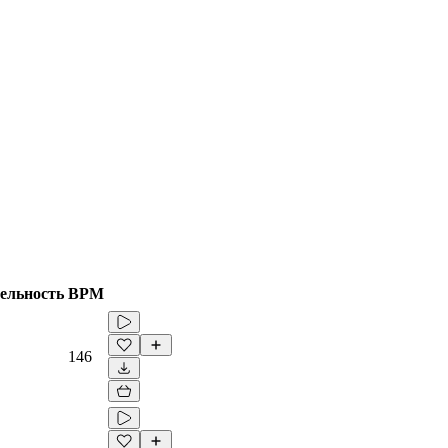
ельность
BPM
146