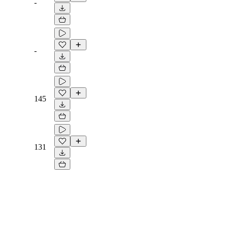
-
-
145
131