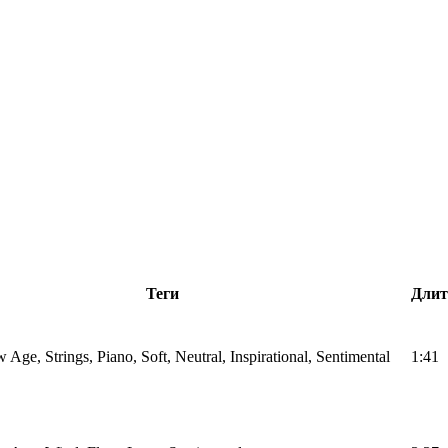
Теги
Длит
Age, Strings, Piano, Soft, Neutral, Inspirational, Sentimental
1:41