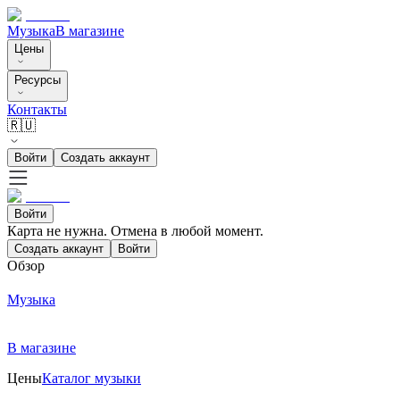
Музыка
В магазине
Цены
Ресурсы
Контакты
🇷🇺
Войти
Создать аккаунт
Войти
Карта не нужна. Отмена в любой момент.
Создать аккаунт
Войти
Обзор
Музыка
В магазине
Цены
Каталог музыки