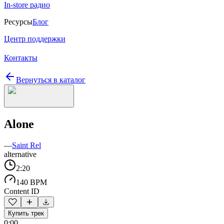
In-store радио
Ресурсы
Блог
Центр поддержки
Контакты
Вернуться в каталог
Alone
—
Saint Rel
alternative
2:20
140 BPM
Content ID
Купить трек
0:00