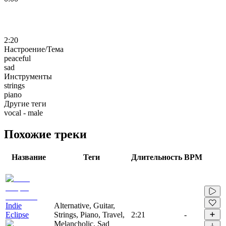
2:20
Настроение/Тема
peaceful
sad
Инструменты
strings
piano
Другие теги
vocal - male
Похожие треки
Название
Теги
Длительность
BPM
Indie
Alternative, Guitar,
Eclipse
Strings, Piano, Travel,
2:21
-
Melancholic, Sad