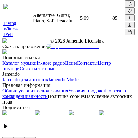
Alternative, Guitar,
5:09
85
Piano, Soft, Peaceful
Living
Witness
D'elf
©
2026
Jamendo Licensing
Скачать приложение
Полезные ссылки
Каталог музыки
In-store радио
Цены
Контакты
Центр
помощи
Связаться с нами
Jamendo
Jamendo для артистов
Jamendo Music
Правовая информация
Общие условия использования
Условия продажи
Политика
конфиденциальности
Политика cookies
Нарушение авторских
прав
Подписаться