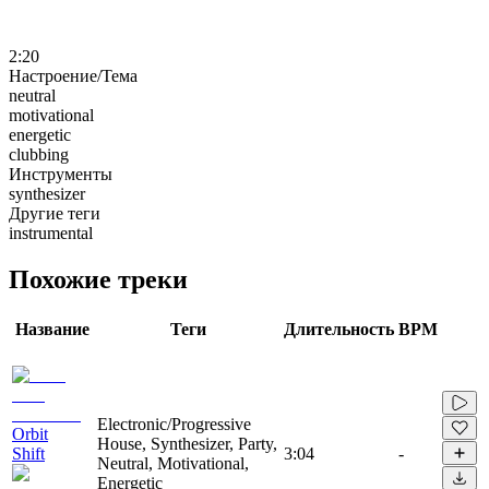
2:20
Настроение/Тема
neutral
motivational
energetic
clubbing
Инструменты
synthesizer
Другие теги
instrumental
Похожие треки
Название
Теги
Длительность
BPM
Electronic/Progressive
Orbit
House, Synthesizer, Party,
Shift
3:04
-
Neutral, Motivational,
Energetic