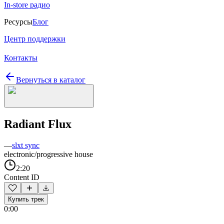
In-store радио
Ресурсы
Блог
Центр поддержки
Контакты
Вернуться в каталог
Radiant Flux
—
slxt sync
electronic/progressive house
2:20
Content ID
Купить трек
0:00