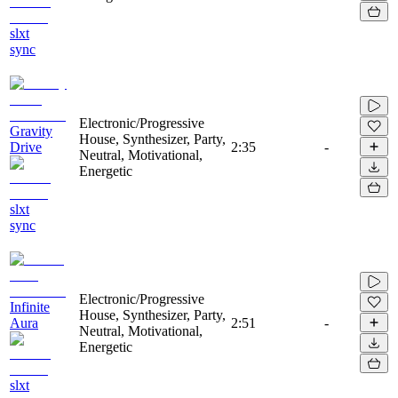
slxt
sync
Electronic/Progressive
Gravity
House, Synthesizer, Party,
Drive
2:35
-
Neutral, Motivational,
Energetic
slxt
sync
Electronic/Progressive
Infinite
House, Synthesizer, Party,
Aura
2:51
-
Neutral, Motivational,
Energetic
slxt