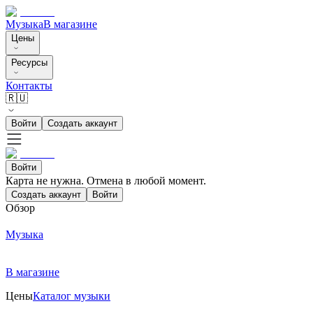
Музыка
В магазине
Цены
Ресурсы
Контакты
🇷🇺
Войти
Создать аккаунт
Войти
Карта не нужна. Отмена в любой момент.
Создать аккаунт
Войти
Обзор
Музыка
В магазине
Цены
Каталог музыки