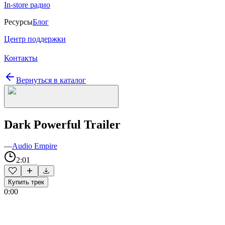
In-store радио
Ресурсы
Блог
Центр поддержки
Контакты
Вернуться в каталог
Dark Powerful Trailer
—
Audio Empire
2:01
Купить трек
0:00