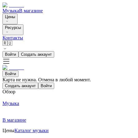
Музыка
В магазине
Цены
Ресурсы
Контакты
🇷🇺
Войти
Создать аккаунт
Войти
Карта не нужна. Отмена в любой момент.
Создать аккаунт
Войти
Обзор
Музыка
В магазине
Цены
Каталог музыки