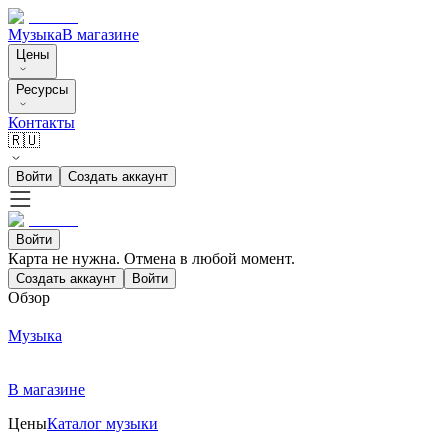
Музыка
В магазине
Цены
Ресурсы
Контакты
🇷🇺
Войти
Создать аккаунт
Войти
Карта не нужна. Отмена в любой момент.
Создать аккаунт
Войти
Обзор
Музыка
В магазине
Цены
Каталог музыки