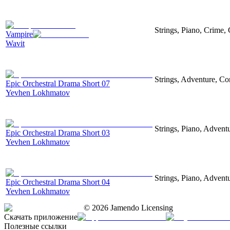
Strings, Piano, Crime,
Vampire
Wavit
Strings, Adventure, Cor
Epic Orchestral Drama Short 07
Yevhen Lokhmatov
Strings, Piano, Advent
Epic Orchestral Drama Short 03
Yevhen Lokhmatov
Strings, Piano, Advent
Epic Orchestral Drama Short 04
Yevhen Lokhmatov
©
2026
Jamendo Licensing
Скачать приложение
Полезные ссылки