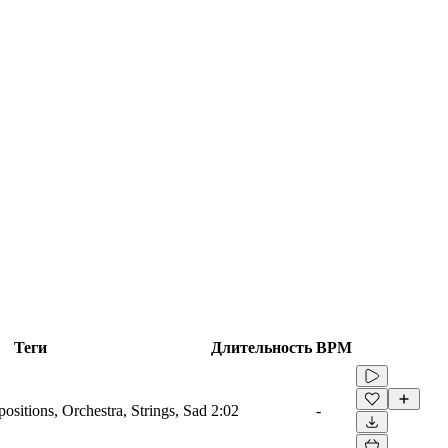
Теги
Длительность
BPM
sitions, Orchestra, Strings, Sad
2:02
-