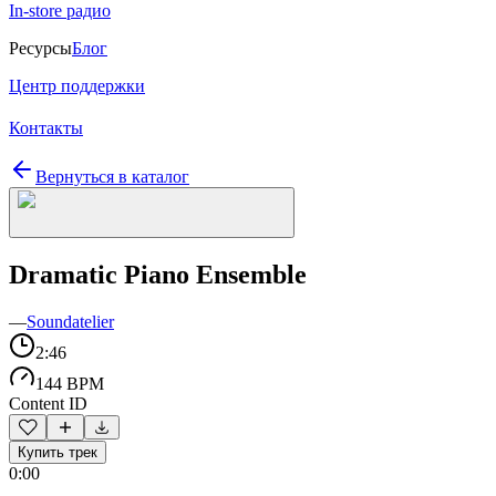
In-store радио
Ресурсы
Блог
Центр поддержки
Контакты
Вернуться в каталог
Dramatic Piano Ensemble
—
Soundatelier
2:46
144 BPM
Content ID
Купить трек
0:00