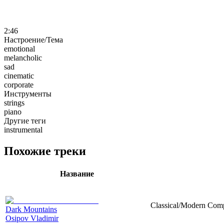
2:46
Настроение/Тема
emotional
melancholic
sad
cinematic
corporate
Инструменты
strings
piano
Другие теги
instrumental
Похожие треки
Название
Classical/Modern Compo
Dark Mountains
Osipov Vladimir