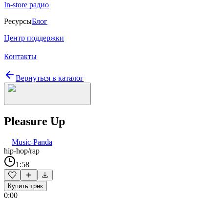
In-store радио
Ресурсы
Блог
Центр поддержки
Контакты
Вернуться в каталог
Pleasure Up
—
Music-Panda
hip-hop/rap
1:58
Купить трек
0:00