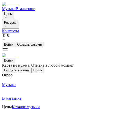
Музыка
В магазине
Цены
Ресурсы
Контакты
🇷🇺
Войти
Создать аккаунт
Войти
Карта не нужна. Отмена в любой момент.
Создать аккаунт
Войти
Обзор
Музыка
В магазине
Цены
Каталог музыки