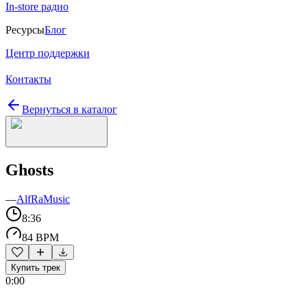
In-store радио
Ресурсы
Блог
Центр поддержки
Контакты
Вернуться в каталог
Ghosts
—
AlfRaMusic
8:36
84 BPM
Купить трек
0:00