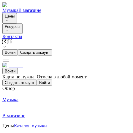
Музыка
В магазине
Цены
Ресурсы
Контакты
🇷🇺
Войти
Создать аккаунт
Войти
Карта не нужна. Отмена в любой момент.
Создать аккаунт
Войти
Обзор
Музыка
В магазине
Цены
Каталог музыки