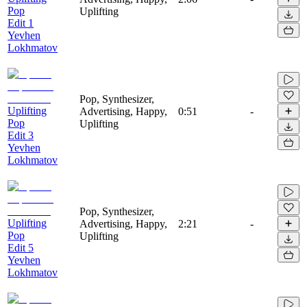
Pop
Uplifting
Edit 1
Yevhen
Lokhmatov
Pop, Synthesizer,
Uplifting
Advertising, Happy,
0:51
-
Pop
Uplifting
Edit 3
Yevhen
Lokhmatov
Pop, Synthesizer,
Uplifting
Advertising, Happy,
2:21
-
Pop
Uplifting
Edit 5
Yevhen
Lokhmatov