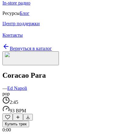
In-store радио
Ресурсы
Блог
Центр поддержки
Контакты
Вернуться в каталог
Coracao Para
—
Ed Napoli
pop
2:45
93 BPM
Купить трек
0:00