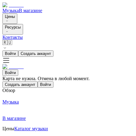
Музыка
В магазине
Цены
Ресурсы
Контакты
🇷🇺
Войти
Создать аккаунт
Войти
Карта не нужна. Отмена в любой момент.
Создать аккаунт
Войти
Обзор
Музыка
В магазине
Цены
Каталог музыки