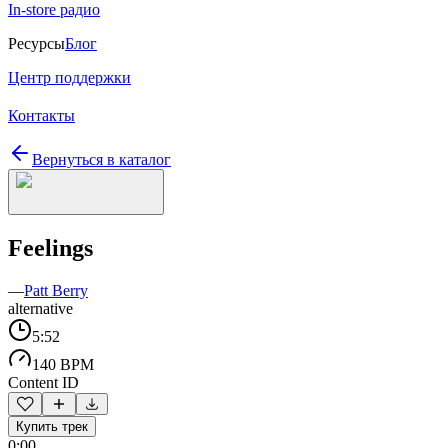
In-store радио
Ресурсы
Блог
Центр поддержки
Контакты
Вернуться в каталог
Feelings
—
Patt Berry
alternative
5:52
140 BPM
Content ID
Купить трек
0:00