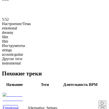
5:52
Настроение/Тема
emotional
dreamy
film
film
Инструменты
strings
acousticguitar
Другие теги
instrumental
Похожие треки
Название
Теги
Длительность
BPM
Emotional
Alternative, Strings,