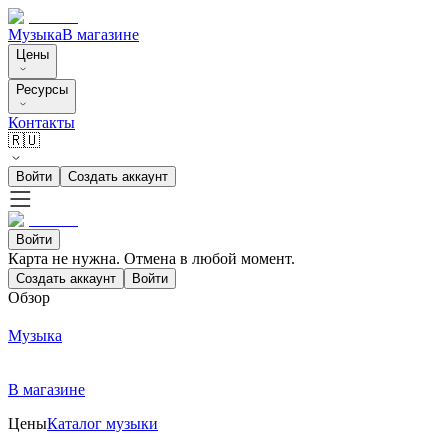
Музыка
В магазине
Цены
Ресурсы
Контакты
🇷🇺
Войти
Создать аккаунт
Войти
Карта не нужна. Отмена в любой момент.
Создать аккаунт
Войти
Обзор
Музыка
В магазине
Цены
Каталог музыки